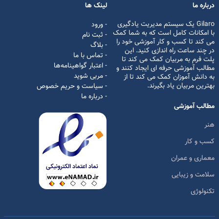
درباره ما
لینک ها
Gilaro یک سیستم مدیریت یادگیری
- ورود
با امکانات کامل است که به شما کمک
- ثبت نام
می کند تا کسب و کار آموزشی خود را
- بلاگ
در چند ساعت راه اندازی کنید. این
- تماس با ما
پلت فرم به مربیان کمک می کند تا
- اعتبار گواهینامه‌ها
مطالب آموزشی حرفه ای ایجاد کنند و
- مربی شوید
به دانش آموزان کمک می کند تا از
بهترین مربیان یاد بگیرند.
- سیاست و حریم خصوص
- درباره ما
مطالب آموزشی
هنر
کسب و کار
معماری و عمران
سلامت و زیبایی
تکنولوژی