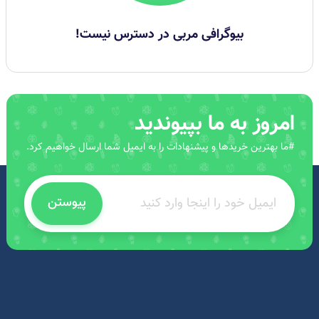
بیوگرافی مربی در دسترس نیست!
امروز به ما بپیوندید
#ما بهترین خریدها و پیشنهادات را به ایمیل شما ارسال خواهیم کرد.
پیوستن