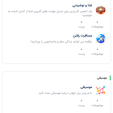
غذا و نوشیدنی
یک انجمن کاربردی برای تبدیل مهارت های آشپزی شما از کسل کننده به
خوشمزه
0
0
موضوعات
پست
مسافرت رفتن
چگونه می توانید زندگی سفر و ماجراجویی را بپردازید!
0
0
موضوعات
پست
موسیقی
موسیقی
با مربیان برتر جهان درباره موسیقی بحث کنید
0
0
موضوعات
پست