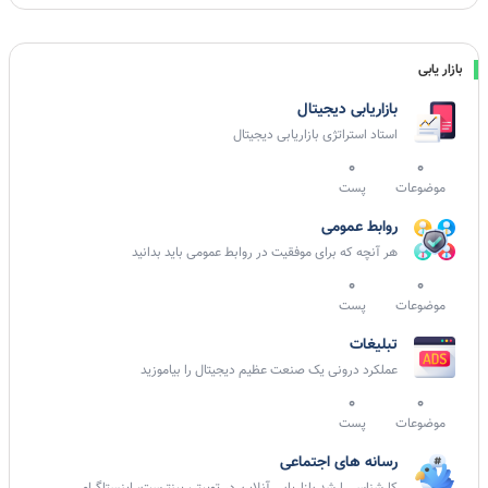
بازار یابی
بازاریابی دیجیتال
استاد استراتژی بازاریابی دیجیتال
0
0
موضوعات
پست
روابط عمومی
هر آنچه که برای موفقیت در روابط عمومی باید بدانید
0
0
موضوعات
پست
تبلیغات
عملکرد درونی یک صنعت عظیم دیجیتال را بیاموزید
0
0
موضوعات
پست
رسانه های اجتماعی