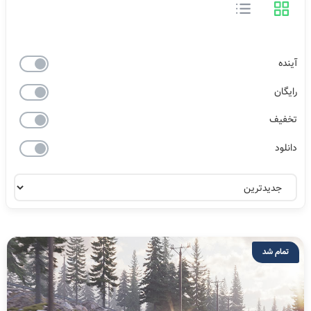
آینده
رایگان
تخفیف
دانلود
تمام شد