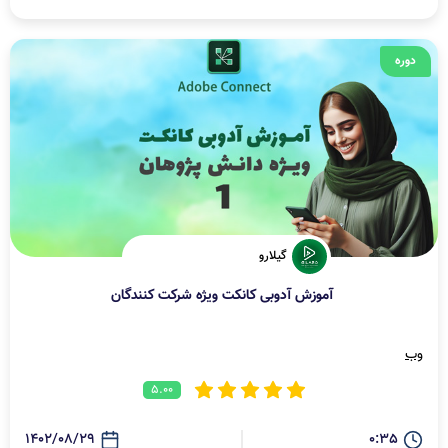
دوره
گیلارو
آموزش آدوبی کانکت ویژه شرکت کنندگان
وب
5.00
1402/08/29
0:35