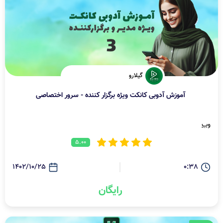
گیلارو
آموزش آدوبی کانکت ویژه برگزار کننده - سرور اختصاصی
وب
5.00
1402/10/25
0:38
رایگان