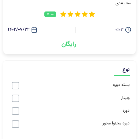
سه بعدی
5.00
1402/07/22
0:03
رایگان
نوع
بسته دوره
وبینار
دوره
دوره محتوا محور