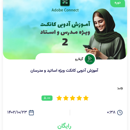
دوره
گیلارو
آموزش آدوبی کانکت ویژه اساتید و مدرسان
وب
5.00
1402/10/23
0:38
رایگان