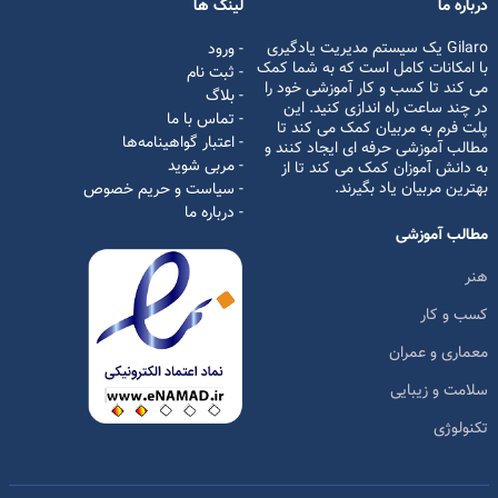
درباره ما
لینک ها
Gilaro یک سیستم مدیریت یادگیری
- ورود
با امکانات کامل است که به شما کمک
- ثبت نام
می کند تا کسب و کار آموزشی خود را
- بلاگ
در چند ساعت راه اندازی کنید. این
- تماس با ما
پلت فرم به مربیان کمک می کند تا
- اعتبار گواهینامه‌ها
مطالب آموزشی حرفه ای ایجاد کنند و
- مربی شوید
به دانش آموزان کمک می کند تا از
بهترین مربیان یاد بگیرند.
- سیاست و حریم خصوص
- درباره ما
مطالب آموزشی
هنر
کسب و کار
معماری و عمران
سلامت و زیبایی
تکنولوژی