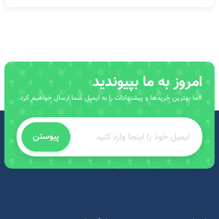
امروز به ما بپیوندید
#ما بهترین خریدها و پیشنهادات را به ایمیل شما ارسال خواهیم کرد.
پیوستن