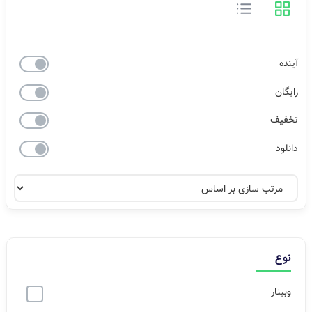
آینده
رایگان
تخفیف
دانلود
نوع
وبینار