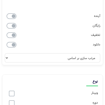
آینده
رایگان
تخفیف
دانلود
نوع
وبینار
دوره