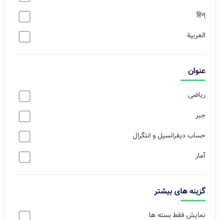
हिन्
العربية
عنوان
ریاضی
جبر
حساب دیفرانسیل و انتگرال
آمار
گزینه های بیشتر
نمایش فقط بسته ها