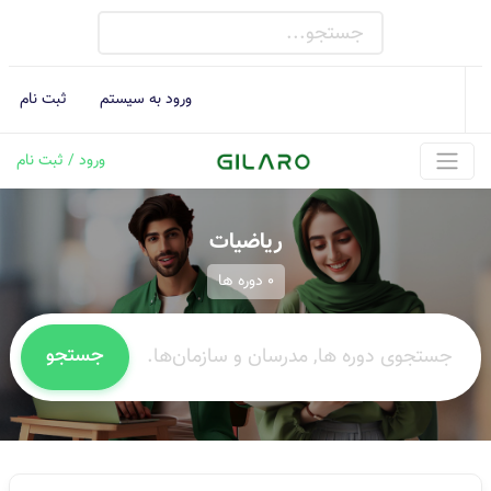
ورود به سیستم
ثبت نام
ورود / ثبت نام
ریاضیات
0 دوره ها
جستجو