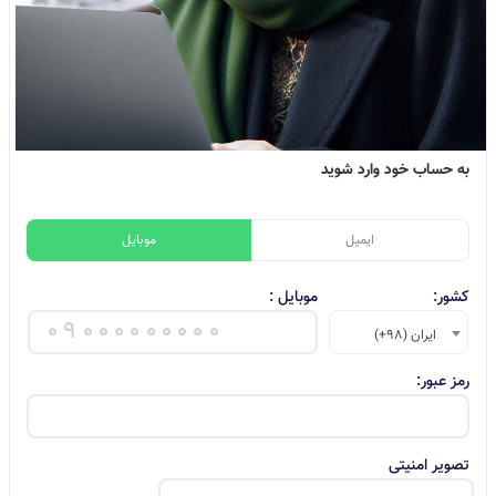
به حساب خود وارد شوید
ایمیل
موبایل
کشور:
موبایل :
ایران (98+)
رمز عبور:
تصویر امنیتی