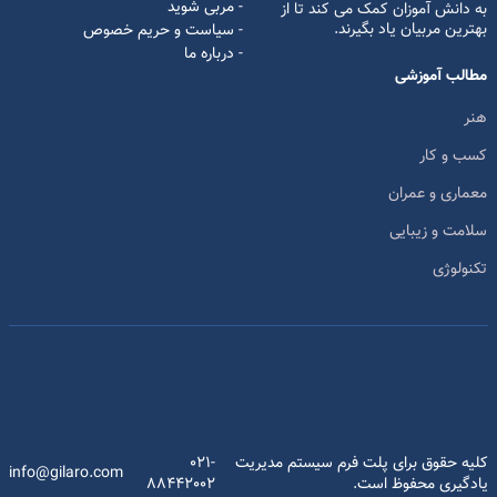
- مربی شوید
به دانش آموزان کمک می کند تا از
بهترین مربیان یاد بگیرند.
- سیاست و حریم خصوص
- درباره ما
مطالب آموزشی
هنر
کسب و کار
معماری و عمران
سلامت و زیبایی
تکنولوژی
کلیه حقوق برای پلت فرم سیستم مدیریت
021-
info@gilaro.com
یادگیری محفوظ است.
88442002