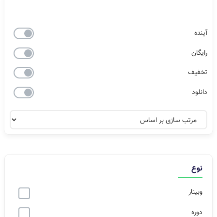
آینده
رایگان
تخفیف
دانلود
نوع
وبینار
دوره