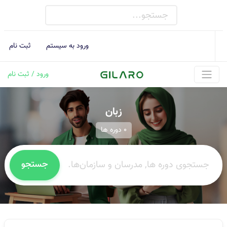
ورود به سیستم
ثبت نام
ورود / ثبت نام
زبان
0 دوره ها
جستجو