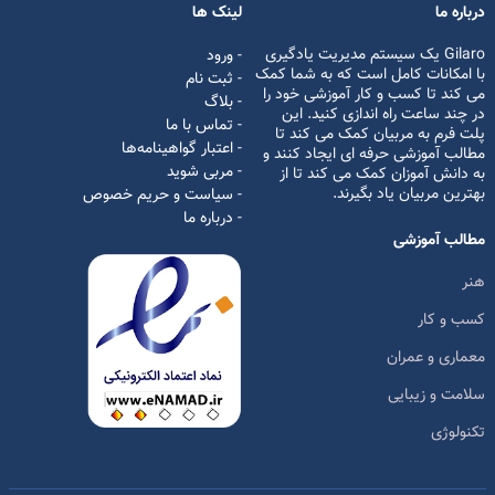
درباره ما
لینک ها
Gilaro یک سیستم مدیریت یادگیری
- ورود
با امکانات کامل است که به شما کمک
- ثبت نام
می کند تا کسب و کار آموزشی خود را
- بلاگ
در چند ساعت راه اندازی کنید. این
- تماس با ما
پلت فرم به مربیان کمک می کند تا
- اعتبار گواهینامه‌ها
مطالب آموزشی حرفه ای ایجاد کنند و
- مربی شوید
به دانش آموزان کمک می کند تا از
بهترین مربیان یاد بگیرند.
- سیاست و حریم خصوص
- درباره ما
مطالب آموزشی
هنر
کسب و کار
معماری و عمران
سلامت و زیبایی
تکنولوژی