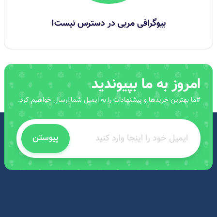
بیوگرافی مربی در دسترس نیست!
امروز به ما بپیوندید
#ما بهترین خریدها و پیشنهادات را به ایمیل شما ارسال خواهیم کرد.
پیوستن