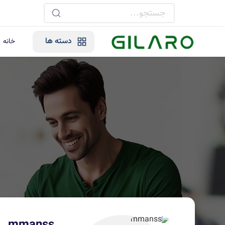
دسته ها
خانه