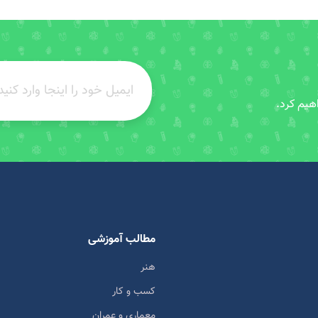
هیم کرد.
مطالب آموزشی
هنر
کسب و کار
معماری و عمران