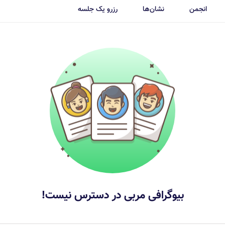
انجمن
نشان‌ها
رزرو یک جلسه
بیوگرافی مربی در دسترس نیست!