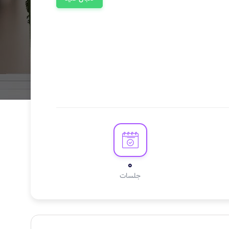
0
جلسات