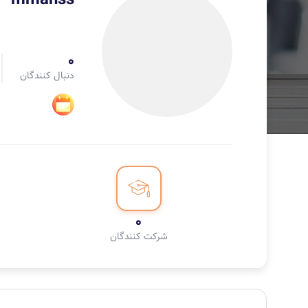
mmanss
0
دنبال کنندگان
0
شرکت کنندگان