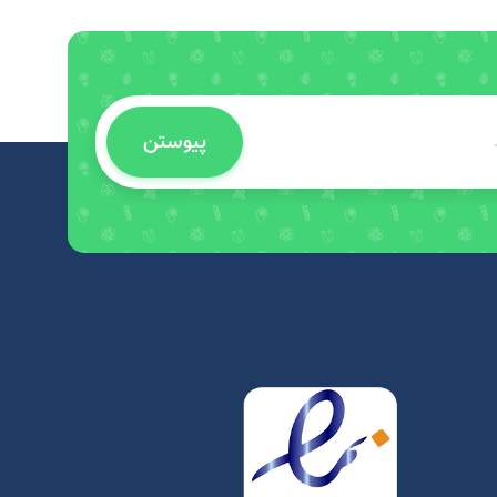
پیوستن