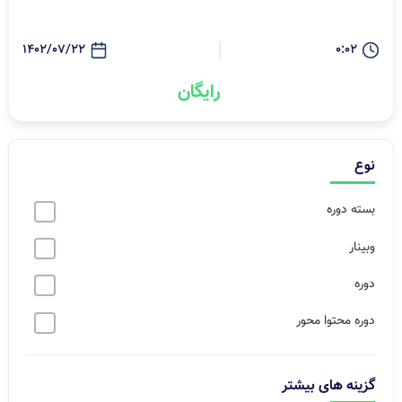
1402/07/22
0:02
رایگان
نوع
بسته دوره
وبینار
دوره
دوره محتوا محور
گزینه های بیشتر