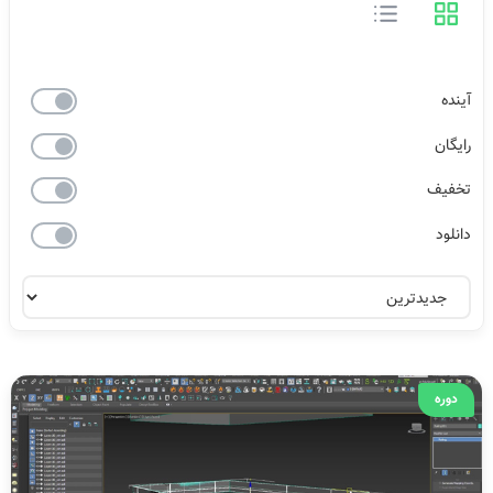
آینده
رایگان
تخفیف
دانلود
دوره