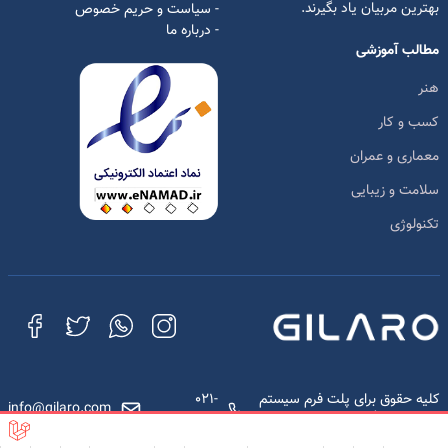
بهترین مربیان یاد بگیرند.
- سیاست و حریم خصوص
- درباره ما
مطالب آموزشی
هنر
کسب و کار
معماری و عمران
سلامت و زیبایی
تکنولوژی
کلیه حقوق برای پلت فرم سیستم
021-
info@gilaro.com
مدیریت یادگیری محفوظ است.
88442002