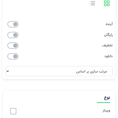
آینده
رایگان
تخفیف
دانلود
نوع
وبینار