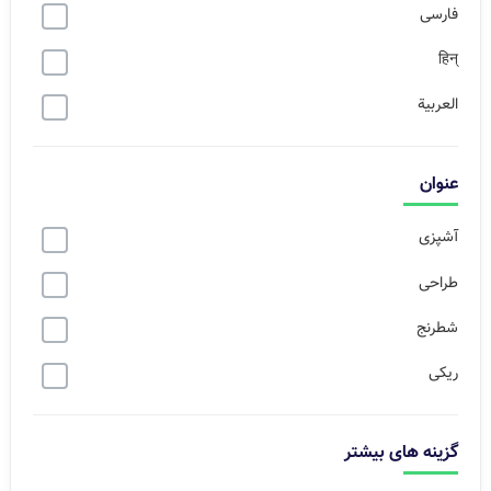
فارسی
हिन्
العربية
عنوان
آشپزی
طراحی
شطرنج
ریکی
گزینه های بیشتر