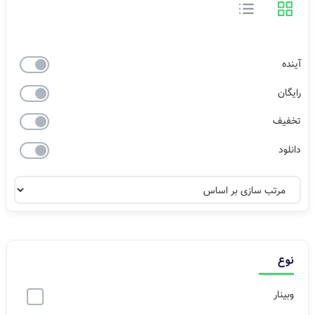
آینده
رایگان
تخفیف
دانلود
نوع
وبینار