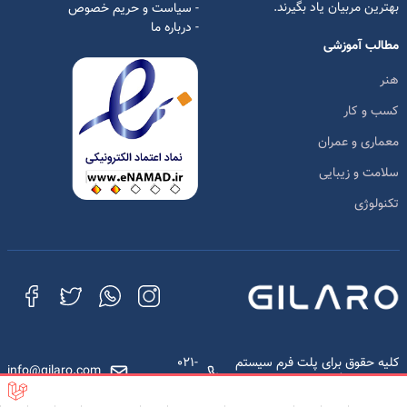
بهترین مربیان یاد بگیرند.
- سیاست و حریم خصوص
- درباره ما
مطالب آموزشی
هنر
کسب و کار
معماری و عمران
سلامت و زیبایی
تکنولوژی
کلیه حقوق برای پلت فرم سیستم
021-
info@gilaro.com
مدیریت یادگیری محفوظ است.
88442002