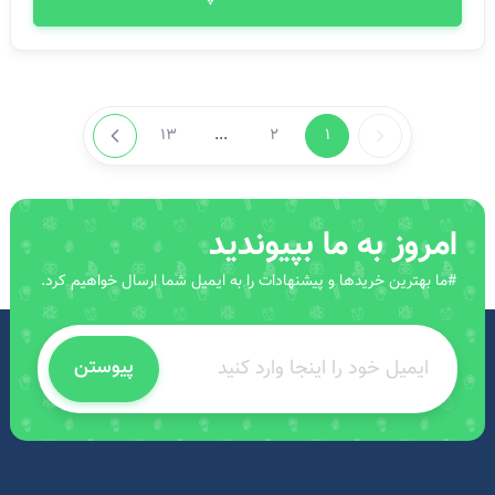
13
...
2
1
امروز به ما بپیوندید
#ما بهترین خریدها و پیشنهادات را به ایمیل شما ارسال خواهیم کرد.
پیوستن