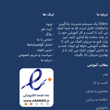
درباره ما
لینک ها
Gilaro یک سیستم مدیریت یادگیری
- ورود
با امکانات کامل است که به شما کمک
- ثبت نام
می کند تا کسب و کار آموزشی خود را
- بلاگ
در چند ساعت راه اندازی کنید. این
- تماس با ما
پلت فرم به مربیان کمک می کند تا
- اعتبار گواهینامه‌ها
مطالب آموزشی حرفه ای ایجاد کنند و
- مربی شوید
به دانش آموزان کمک می کند تا از
بهترین مربیان یاد بگیرند.
- سیاست و حریم خصوص
- درباره ما
مطالب آموزشی
هنر
کسب و کار
معماری و عمران
سلامت و زیبایی
تکنولوژی