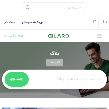
ورود به سیستم
ثبت نام
ورود / ثبت نام
بلاگ
76 پست
جستجو