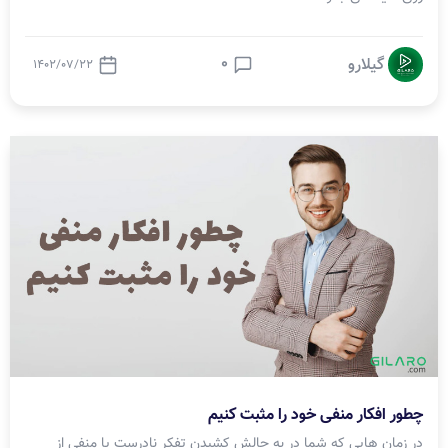
0
گیلارو
1402/07/22
چطور افکار منفی خود را مثبت کنیم
در زمان هایی که شما در به چالش کشیدن تفکر نادرست یا منفی از