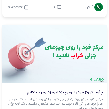
0
گیلارو
1402/07/22
چگونه تمرکز خود را روی چیزهای جزئی خراب نکنیم
فرض کنید در نیویورک زندگی می کنید. و الان زمستان است، کف خیابان
ها را برف های گل آلود پوشانده اند. شما مشغول تراشیدن یک لایه یخ از
روی شیشه ی جلو ...