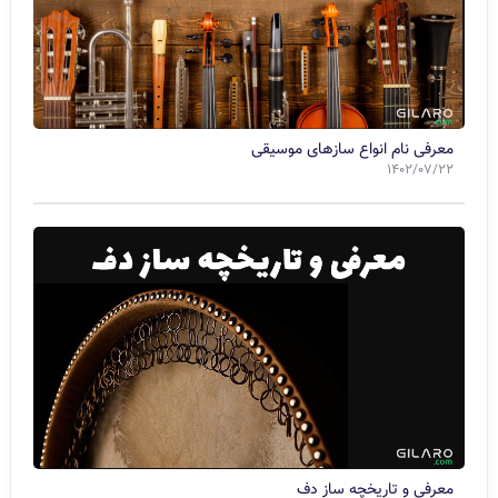
معرفی نام انواع سازهای موسیقی
1402/07/22
معرفی و تاریخچه ساز دف