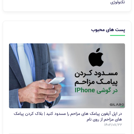
تکنولوژی
پست های محبوب
در اپل آیفون پیامک های مزاحم را مسدود کنید | بلاک کردن پیامک
های مزاحم از روی نام
1402/07/22