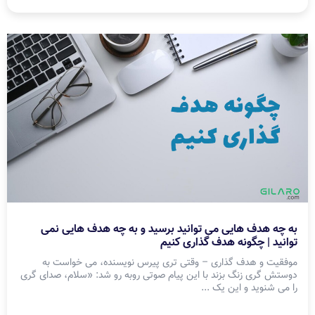
به چه هدف هایی می توانید برسید و به چه هدف هایی نمی
توانید | چگونه هدف گذاری کنیم
موفقیت و هدف گذاری – وقتی تری پیرس نویسنده، می خواست به
دوستش گری زنگ بزند با این پیام صوتی روبه رو شد: «سلام، صدای گری
را می شنوید و این یک ...