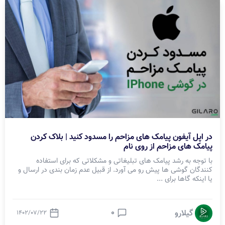
در اپل آیفون پیامک های مزاحم را مسدود کنید | بلاک کردن
پیامک های مزاحم از روی نام
با توجه به رشد پیامک های تبلیغاتی و مشکلاتی که برای استفاده
کنندگان گوشی ها پیش رو می آورد. از قبیل عدم زمان بندی در ارسال و
یا اینکه گاها برای ...
0
گیلارو
1402/07/22